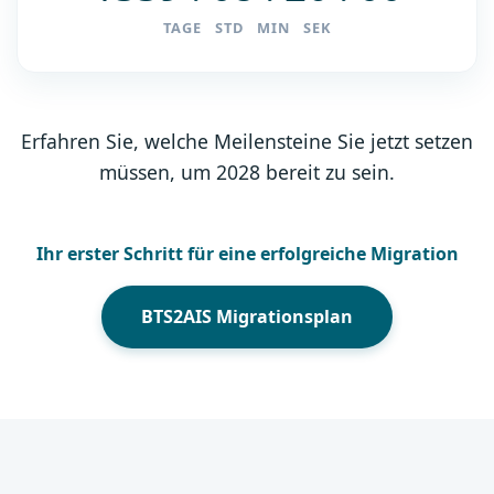
TAGE STD MIN SEK
Erfahren Sie, welche Meilensteine Sie jetzt setzen
müssen, um 2028 bereit zu sein.
Ihr erster Schritt für eine erfolgreiche Migration
BTS2AIS Migrationsplan