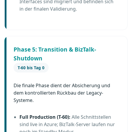
Interfaces sind migriert und befinden sich
in der finalen Validierung.
Phase 5: Transition & BizTalk-
Shutdown
T-60 bis Tag 0
Die finale Phase dient der Absicherung und
dem kontrollierten Rückbau der Legacy-
Systeme.
Full Production (T-60):
Alle Schnittstellen
sind live in Azure; BizTalk-Server laufen nur
noch im Standby-Modus.