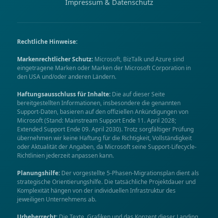
Impressum & Datenschutz
Rechtliche Hinweise:
Markenrechtlicher Schutz:
Microsoft, BizTalk und Azure sind
eingetragene Marken oder Marken der Microsoft Corporation in
den USA und/oder anderen Ländern.
Haftungsausschluss für Inhalte:
Die auf dieser Seite
bereitgestellten Informationen, insbesondere die genannten
Support-Daten, basieren auf den offiziellen Ankündigungen von
Microsoft (Stand: Mainstream Support Ende 11. April 2028;
Extended Support Ende 09. April 2030). Trotz sorgfältiger Prüfung
übernehmen wir keine Haftung für die Richtigkeit, Vollständigkeit
oder Aktualität der Angaben, da Microsoft seine Support-Lifecycle-
Richtlinien jederzeit anpassen kann.
Planungshilfe:
Der vorgestellte 5-Phasen-Migrationsplan dient als
strategische Orientierungshilfe. Die tatsächliche Projektdauer und
Komplexität hängen von der individuellen Infrastruktur des
jeweiligen Unternehmens ab.
Urheberrecht:
Die Texte, Grafiken und das Konzept dieser Landing